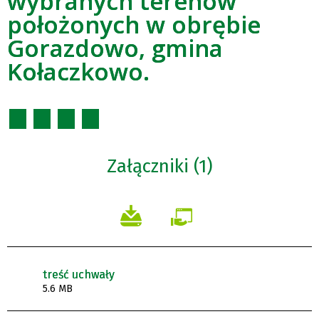
wybranych terenów
położonych w obrębie
Gorazdowo, gmina
Kołaczkowo.
Załączniki (1)
treść uchwały
5.6 MB