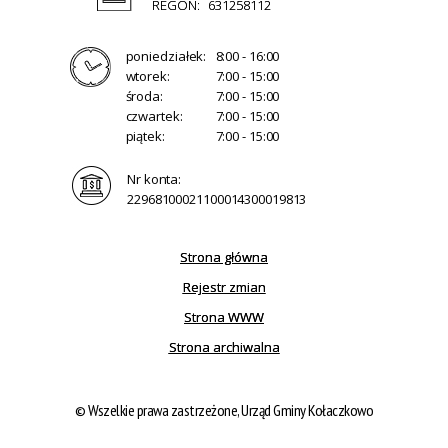
REGON:
631258112
poniedziałek:
8:00 - 16:00
wtorek:
7:00 - 15:00
środa:
7:00 - 15:00
czwartek:
7:00 - 15:00
piątek:
7:00 - 15:00
Nr konta:
22968100021100014300019813
Strona główna
Rejestr zmian
Strona WWW
Strona archiwalna
© Wszelkie prawa zastrzeżone, Urząd Gminy Kołaczkowo