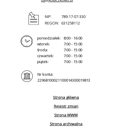
NIP:
789-17-07-330
REGON:
631258112
poniedziałek:
8:00 - 16:00
wtorek:
7:00 - 15:00
środa:
7:00 - 15:00
czwartek:
7:00 - 15:00
piątek:
7:00 - 15:00
Nr konta:
22968100021100014300019813
Strona główna
Rejestr zmian
Strona WWW
Strona archiwalna