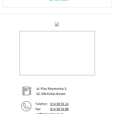
ul. Plac Reymonta 3,
62-306 Kołaczkowo
Telefon:
614 38 53 24
Fax:
614 38 54 88
ug@kolaczkowo.pl