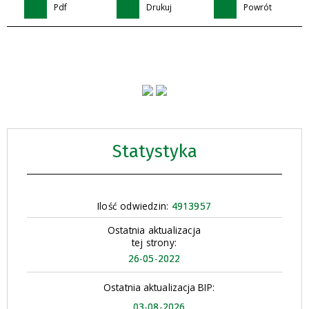
Pdf
Drukuj
Powrót
Statystyka
Ilość odwiedzin:
4913957
Ostatnia aktualizacja
tej strony:
26-05-2022
Ostatnia aktualizacja BIP:
03-08-2026