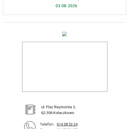
03-08-2026
ul. Plac Reymonta 3,
62-306 Kołaczkowo
Telefon:
614 38 53 24