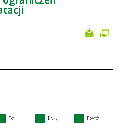
tacji
Pdf
Drukuj
Powrót