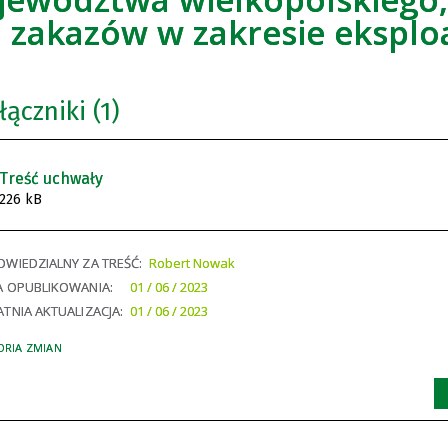
 zakazów w zakresie eksploa
łączniki (1)
Treść uchwały
226 kB
WIEDZIALNY ZA TREŚĆ:
Robert Nowak
A OPUBLIKOWANIA:
01 / 06 / 2023
TNIA AKTUALIZACJA:
01 / 06 / 2023
ORIA ZMIAN