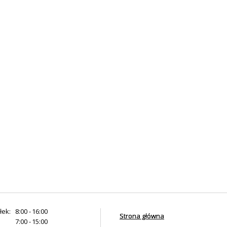
łek:
8:00 - 16:00
Strona główna
7:00 - 15:00