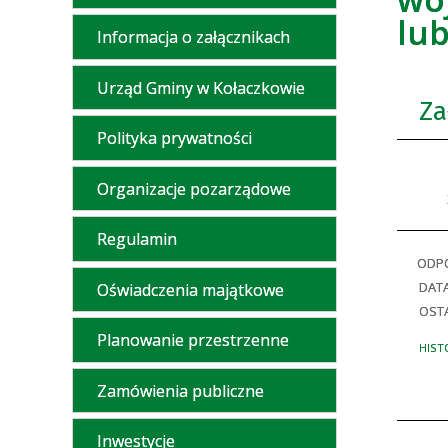
lub
Informacja o załącznikach
Urząd Gminy w Kołaczkowie
Za
Polityka prywatności
Organizacje pozarządowe
Regulamin
ODPO
DAT
Oświadczenia majątkowe
OSTA
Planowanie przestrzenne
HIST
Zamówienia publiczne
Inwestycje