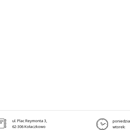
ul. Plac Reymonta 3,
poniedzia
62-306 Kołaczkowo
wtorek: