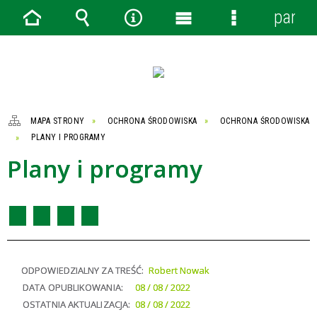
panel
Strona
Wyszukiwarka
Narzędzia
Menu
Menu
główna
główne
szczegółowe
MAPA STRONY
OCHRONA ŚRODOWISKA
OCHRONA ŚRODOWISKA
PLANY I PROGRAMY
Plany i programy
ODPOWIEDZIALNY ZA TREŚĆ:
Robert Nowak
DATA OPUBLIKOWANIA:
08 / 08 / 2022
OSTATNIA AKTUALIZACJA:
08 / 08 / 2022