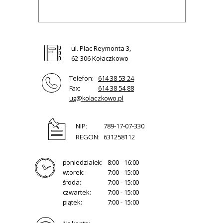
ul. Plac Reymonta 3,
62-306 Kołaczkowo
Telefon:
614 38 53 24
Fax:
614 38 54 88
ug@kolaczkowo.pl
NIP:
789-17-07-330
REGON:
631258112
poniedziałek:
8:00 - 16:00
wtorek:
7:00 - 15:00
środa:
7:00 - 15:00
czwartek:
7:00 - 15:00
piątek:
7:00 - 15:00