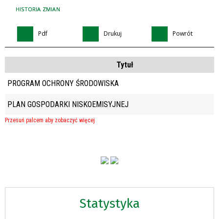
HISTORIA ZMIAN
Pdf
Drukuj
Powrót
Tytuł
PROGRAM OCHRONY ŚRODOWISKA
PLAN GOSPODARKI NISKOEMISYJNEJ
Statystyka