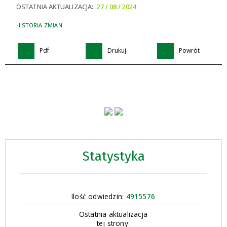
OSTATNIA AKTUALIZACJA:
27 / 08 / 2024
HISTORIA ZMIAN
Pdf
Drukuj
Powrót
Statystyka
Ilość odwiedzin:
4915576
Ostatnia aktualizacja
tej strony: