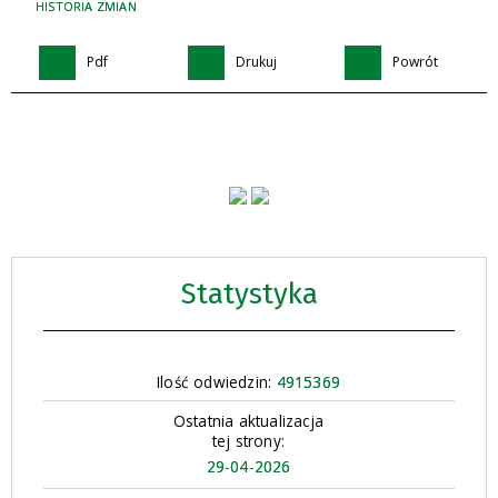
HISTORIA ZMIAN
Pdf
Drukuj
Powrót
Statystyka
Ilość odwiedzin:
4915369
Ostatnia aktualizacja
tej strony:
29-04-2026