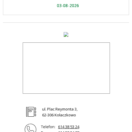
03-08-2026
ul. Plac Reymonta 3,
62-306 Kołaczkowo
Telefon:
614 38 53 24